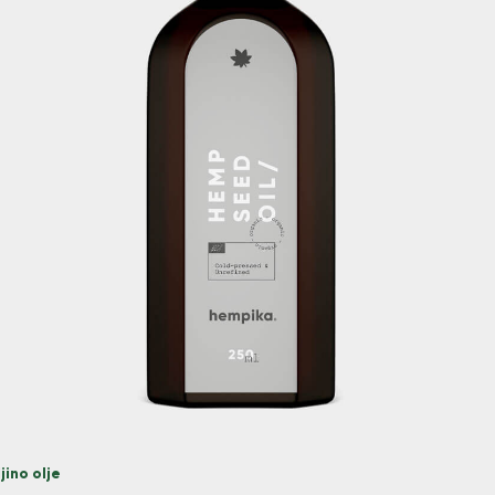
jino olje