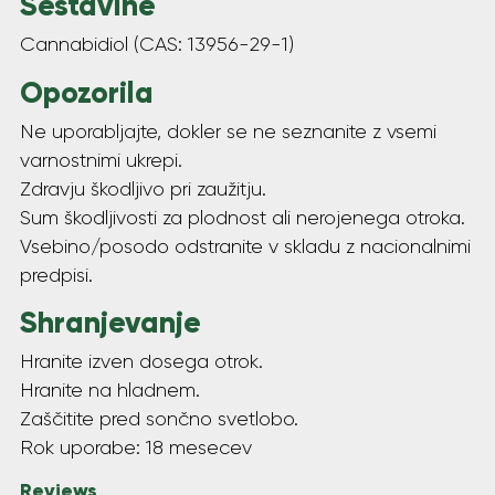
Sestavine
Cannabidiol (CAS: 13956-29-1)
Opozorila
Ne uporabljajte, dokler se ne seznanite z vsemi
varnostnimi ukrepi.
Zdravju škodljivo pri zaužitju.
Sum škodljivosti za plodnost ali nerojenega otroka.
Vsebino/posodo odstranite v skladu z nacionalnimi
predpisi.
Shranjevanje
Hranite izven dosega otrok.
Hranite na hladnem.
Zaščitite pred sončno svetlobo.
Rok uporabe: 18 mesecev
Reviews