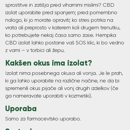
sprostitve in zatišja pred viharnimi mislimi? CBD
izolat uporabite pred spanjem; pred pomembno
nalogo, ki jo morate opraviti; ko stres potrka na
vrata ali preprosto v katerem koli drugem trenutku,
ko potrebujete nekaj časa samo zase. Hempika
CBD izolat lahko postane vaš SOS klic, ki bo vedno
z vami – v torbici ali žepu.
Kakšen okus ima izolat?
Izolat nima posebnega okusa ali vonja. Je le prah,
ki ga lahko uporabite na različne načine, ne da bi
spremenili okus pijače ali vonj drugih izdelkov (če
ga nameravate uporabiti v kozmetiki).
Uporaba
Samo za farmacevtsko uporabo.