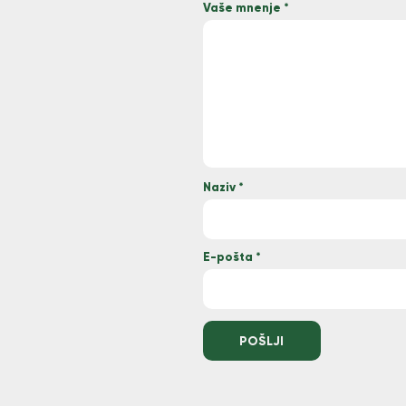
Vaše mnenje
*
Naziv
*
E-pošta
*