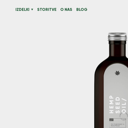
IZDELKI
STORITVE
O NAS
BLOG