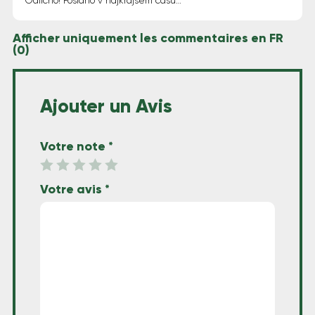
Odlično! Poslano v najkrajšem času…
Afficher uniquement les commentaires en FR
(0)
Ajouter un Avis
Votre note
*
Votre avis
*