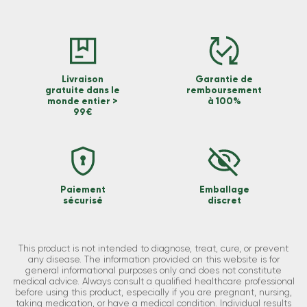
Livraison
Garantie de
gratuite dans le
remboursement
monde entier >
à 100%
99€
Paiement
Emballage
sécurisé
discret
This product is not intended to diagnose, treat, cure, or prevent
any disease. The information provided on this website is for
general informational purposes only and does not constitute
medical advice. Always consult a qualified healthcare professional
before using this product, especially if you are pregnant, nursing,
taking medication, or have a medical condition. Individual results