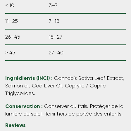
< 10
3–7
11–25
7–18
26–45
18–27
> 45
27–40
Ingrédients (INCI) :
Cannabis Sativa Leaf Extract,
Salmon oil, Cod Liver Oil, Caprylic / Capric
Triglycerides.
Conservation :
Conserver au frais. Protéger de la
lumière du soleil. Tenir hors de portée des enfants.
Reviews