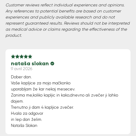
Customer reviews reflect individual experiences and opinions.
Any references to potential benefits are based on customer
experiences and publicly available research and do not
represent guaranteed results. Reviews should not be interpreted
as medical advice or claims regarding the effectiveness of the
product.
nataša slokan
Note
5
sur 5
9 avril 2026
Dober dan.
Vaše kapljice za mojo mačkonko
uporabljam že kar nekaj mesecev.
Zanima me,koliko kapljic in kako;dnevno ali zvečer ji lahko
dajem.
Trenutno ji dam 4 kapljice zvečer.
Hvala za odgovor
in lep dan želim.
Nataša Slokan