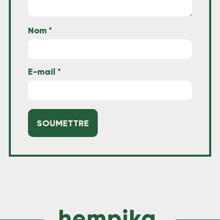
Nom
*
E-mail
*